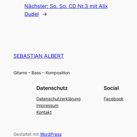
Nächster:
So. So. CD Nr.3 mit Alix
Dudel
→
SEBASTIAN ALBERT
Gitarre – Bass – Komposition
Datenschutz
Social
Datenschutzerklärung
Facebook
Impressum
Kontakt
Gestaltet mit
WordPress