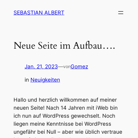
Zum
SEBASTIAN ALBERT
Inhalt
springen
Neue Seite im Aufbau….
Jan. 21, 2023
—
Gomez
von
in
Neuigkeiten
Hallo und herzlich willkommen auf meiner
neuen Seite! Nach 14 Jahren mit iWeb bin
ich nun auf WordPress gewechselt. Noch
liegen meine Kenntnisse bei WordPress
ungefähr bei Null – aber wie üblich vertraue