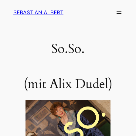
Zum
SEBASTIAN ALBERT
Inhalt
springen
So.So.
(mit Alix Dudel)